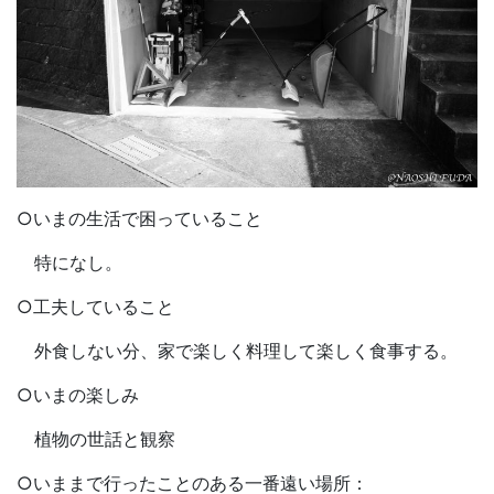
○いまの生活で困っていること
特になし。
○工夫していること
外食しない分、家で楽しく料理して楽しく食事する。
○いまの楽しみ
植物の世話と観察
○いままで行ったことのある一番遠い場所：