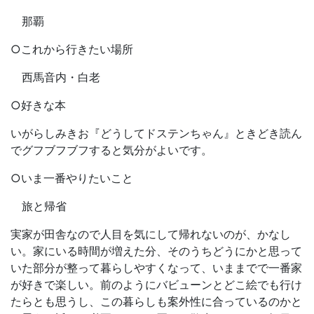
那覇
○これから行きたい場所
西馬音内・白老
○好きな本
いがらしみきお『どうしてドステンちゃん』ときどき読ん
でグフブフブフすると気分がよいです。
○いま一番やりたいこと
旅と帰省
実家が田舎なので人目を気にして帰れないのが、かなし
い。家にいる時間が増えた分、そのうちどうにかと思って
いた部分が整って暮らしやすくなって、いままでで一番家
が好きで楽しい。前のようにバビューンとどこ絵でも行け
たらとも思うし、この暮らしも案外性に合っているのかと