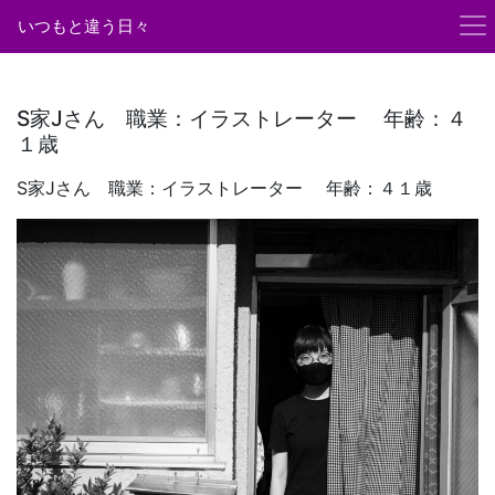
いつもと違う日々
S家Jさん 職業：イラストレーター 年齢：４
１歳
S家Jさん 職業：イラストレーター 年齢：４１歳